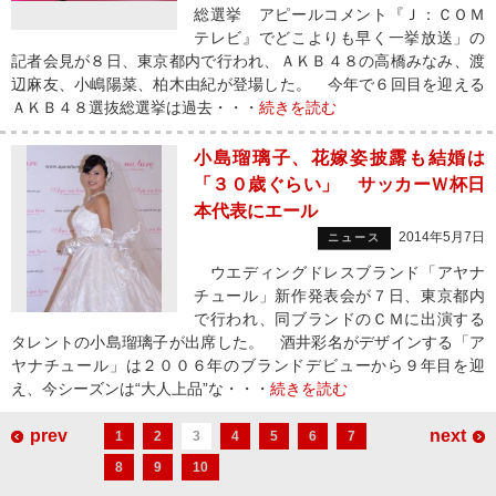
総選挙 アピールコメント『Ｊ：ＣＯＭ
テレビ』でどこよりも早く一挙放送」の
記者会見が８日、東京都内で行われ、ＡＫＢ４８の高橋みなみ、渡
辺麻友、小嶋陽菜、柏木由紀が登場した。 今年で６回目を迎える
ＡＫＢ４８選抜総選挙は過去・・・
続きを読む
小島瑠璃子、花嫁姿披露も結婚は
「３０歳ぐらい」 サッカーＷ杯日
本代表にエール
2014年5月7日
ニュース
ウエディングドレスブランド「アヤナ
チュール」新作発表会が７日、東京都内
で行われ、同ブランドのＣＭに出演する
タレントの小島瑠璃子が出席した。 酒井彩名がデザインする「ア
ヤナチュール」は２００６年のブランドデビューから９年目を迎
え、今シーズンは“大人上品”な・・・
続きを読む
prev
next
1
2
3
4
5
6
7
8
9
10