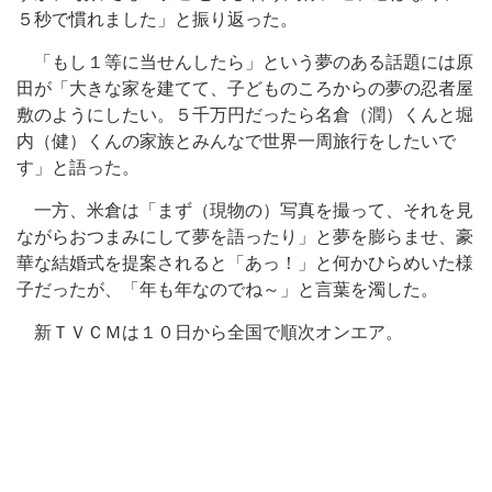
５秒で慣れました」と振り返った。
「もし１等に当せんしたら」という夢のある話題には原
田が「大きな家を建てて、子どものころからの夢の忍者屋
敷のようにしたい。５千万円だったら名倉（潤）くんと堀
内（健）くんの家族とみんなで世界一周旅行をしたいで
す」と語った。
一方、米倉は「まず（現物の）写真を撮って、それを見
ながらおつまみにして夢を語ったり」と夢を膨らませ、豪
華な結婚式を提案されると「あっ！」と何かひらめいた様
子だったが、「年も年なのでね～」と言葉を濁した。
新ＴＶＣＭは１０日から全国で順次オンエア。