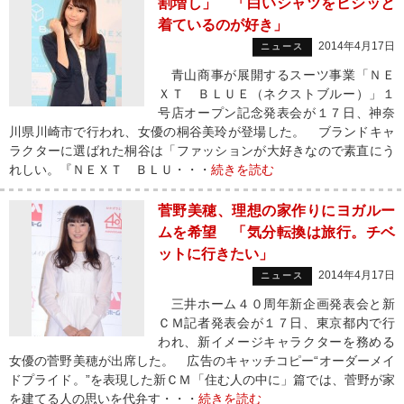
割増し」 「白いシャツをピシッと
着ているのが好き」
2014年4月17日
ニュース
青山商事が展開するスーツ事業「ＮＥ
ＸＴ ＢＬＵＥ（ネクストブルー）」１
号店オープン記念発表会が１７日、神奈
川県川崎市で行われ、女優の桐谷美玲が登場した。 ブランドキャ
ラクターに選ばれた桐谷は「ファッションが大好きなので素直にう
れしい。『ＮＥＸＴ ＢＬＵ・・・
続きを読む
菅野美穂、理想の家作りにヨガルー
ムを希望 「気分転換は旅行。チベ
ットに行きたい」
2014年4月17日
ニュース
三井ホーム４０周年新企画発表会と新
ＣＭ記者発表会が１７日、東京都内で行
われ、新イメージキャラクターを務める
女優の菅野美穂が出席した。 広告のキャッチコピー“オーダーメイ
ドプライド。”を表現した新ＣＭ「住む人の中に」篇では、菅野が家
を建てる人の思いを代弁す・・・
続きを読む