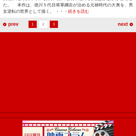
た。 本作は、徳川５代目将軍綱吉が治める元禄時代の大奥を、男
女逆転の世界として描く。 ・・・
続きを読む
prev
next
1
2
3