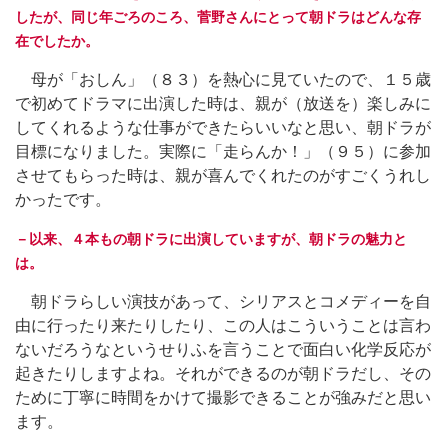
したが、同じ年ごろのころ、菅野さんにとって朝ドラはどんな存
在でしたか。
母が「おしん」（８３）を熱心に見ていたので、１５歳
で初めてドラマに出演した時は、親が（放送を）楽しみに
してくれるような仕事ができたらいいなと思い、朝ドラが
目標になりました。実際に「走らんか！」（９５）に参加
させてもらった時は、親が喜んでくれたのがすごくうれし
かったです。
－以来、４本もの朝ドラに出演していますが、朝ドラの魅力と
は。
朝ドラらしい演技があって、シリアスとコメディーを自
由に行ったり来たりしたり、この人はこういうことは言わ
ないだろうなというせりふを言うことで面白い化学反応が
起きたりしますよね。それができるのが朝ドラだし、その
ために丁寧に時間をかけて撮影できることが強みだと思い
ます。