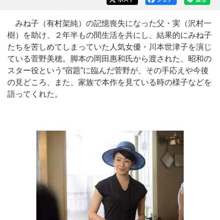
みね子（有村架純）の記憶喪失になった父・実（沢村一
樹）を助け、２年半もの間生活を共にし、結果的にみね子
たちを苦しめてしまっていた人気女優・川本世津子を演じ
ている菅野美穂。脚本の岡田惠和氏から渡された、昭和の
スター役という“宿題”に臨んだ菅野が、その手応えや今後
の見どころ、また、家族で本作を見ている時の様子などを
語ってくれた。