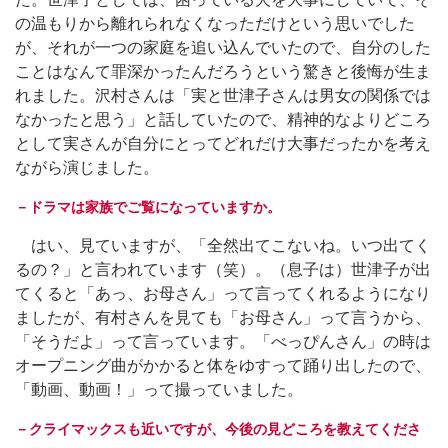
の温もりから離れられなくなっただけという思いでした
が、それが一つの家庭を追い込んでいたので、自分のした
ことはなんて罪深かったんだろうという驚きと後悔が生ま
れました。沢村さんは「実と世津子さんは男女の関係では
なかったと思う」と話していたので、精神的なよりどころ
として実さんが自分にとってどれだけ大事だったかを考え
ながら演じました。
－ドラマは家族でご覧になっていますか。
はい、見ていますが、「全然出てこないね。いつ出てく
るの？」と言われています（笑）。（息子は）世津子が出
てくると「あっ、お母さん」って言ってくれるようになり
ましたが、有村さんを見ても「お母さん」って言うから、
「そうだよ」って言っています。「べっぴんさん」の時は
オープニング曲がかかると体をゆすって踊り出したので、
「動画、動画！」って撮っていました。
－クライマックスも近いですが、今後の見どころを教えてくださ