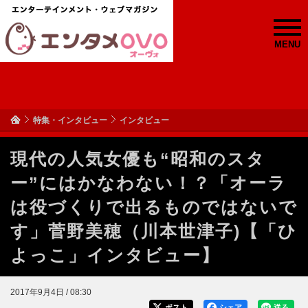
MENU
特集・インタビュー
インタビュー
現代の人気女優も“昭和のスタ
ー”にはかなわない！？「オーラ
は役づくりで出るものではないで
す」菅野美穂（川本世津子)【「ひ
よっこ」インタビュー】
2017年9月4日 / 08:30
ポスト
シェア
送る