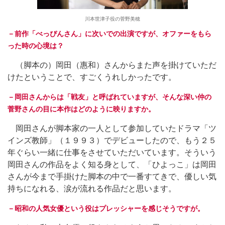
川本世津子役の菅野美穂
－前作「べっぴんさん」に次いでの出演ですが、オファーをもら
った時の心境は？
（脚本の）岡田（惠和）さんからまた声を掛けていただ
けたということで、すごくうれしかったです。
－岡田さんからは「戦友」と呼ばれていますが、そんな深い仲の
菅野さんの目に本作はどのように映りますか。
岡田さんが脚本家の一人として参加していたドラマ「ツ
インズ教師」（１９９３）でデビューしたので、もう２５
年ぐらい一緒に仕事をさせていただいています。そういう
岡田さんの作品をよく知る身として、「ひよっこ」は岡田
さんが今まで手掛けた脚本の中で一番すてきで、優しい気
持ちになれる、涙が流れる作品だと思います。
－昭和の人気女優という役はプレッシャーを感じそうですが。