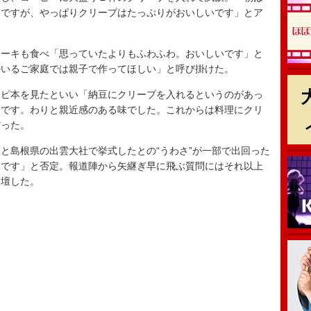
んですが、やっぱりクリープはたっぷりがおいしいです」とア
ーキも食べ「思っていたよりもふわふわ。おいしいです」と
のいるご家庭では親子で作ってほしい」と呼び掛けた。
ピ本を見たといい「納豆にクリープを入れるというのがあっ
んです。わりと親近感のある味でした。これからは料理にクリ
だった。
島根県の出雲大社で挙式したとの“うわさ”が一部で出回った
いです」と否定。報道陣から矢継ぎ早に飛ぶ質問にはそれ以上
降壇した。