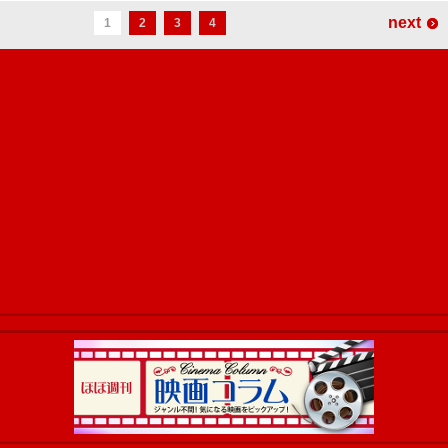
next
1
2
3
4