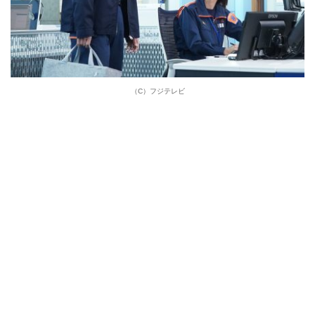
（C）フジテレビ