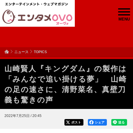
MENU
ニュース
TOPICS
山崎賢人『キングダム』の製作は
「みんなで追い掛ける夢」 山崎
の足の速さに、清野菜名、真壁刀
義も驚きの声
2022年7月25日 / 20:45
ポスト
シェア
送る