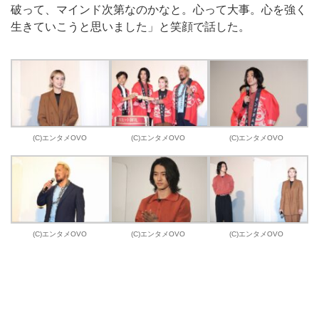
破って、マインド次第なのかなと。心って大事。心を強く
生きていこうと思いました」と笑顔で話した。
(C)エンタメOVO
(C)エンタメOVO
(C)エンタメOVO
(C)エンタメOVO
(C)エンタメOVO
(C)エンタメOVO