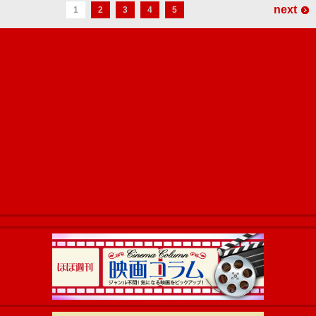
next
1
2
3
4
5