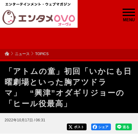
MENU
ニュース
TOPICS
「アトムの童」初回「いかにも日
曜劇場といった胸アツドラ
マ」 “興津”オダギリジョーの
「ヒール役最高」
2022年10月17日 / 06:31
ポスト
シェア
送る