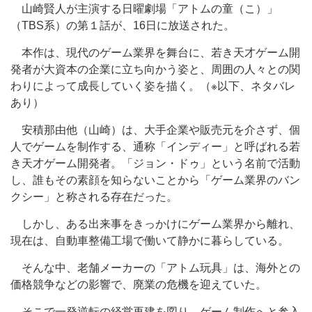
山崎賢人が主演する日曜劇場「アトムの童（こ）」
（TBS系）の第１話が、16日に放送された。
本作は、現代のゲーム業界を舞台に、若き天才ゲーム開
発者が大資本の企業に立ち向かう姿と、周囲の人々との関
わりによって成長していく姿を描く。（※以下、ネタバレ
あり）
安積那由他（山崎）は、大手企業や販売元を介さず、個
人でゲームを制作する、通称「インディー」と呼ばれる若
き天才ゲーム開発者。「ジョン・ドゥ」という名前で活動
し、誰もその素顔を知らないことから「ゲーム業界のバン
クシー」と称される存在だった。
しかし、ある出来事をきっかけにゲーム業界から離れ、
現在は、自動車整備工場で働いて静かに暮らしている。
そんな中、老舗メーカーの「アトム玩具」は、海外との
価格競争などの影響で、廃業の危機を迎えていた。
そこで一発逆転の経営再建を図り、ゲーム制作へと参入