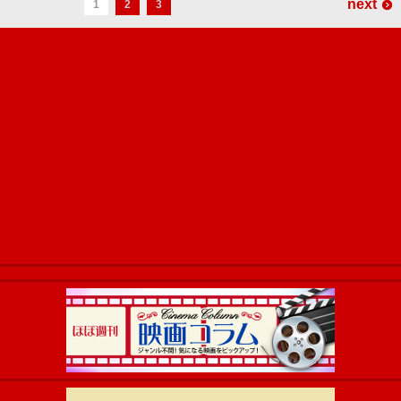
next
1
2
3