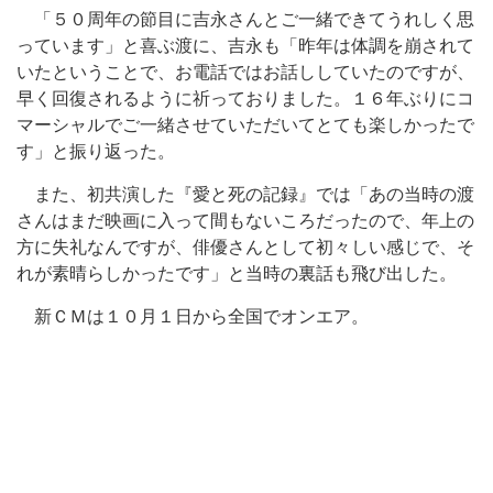
「５０周年の節目に吉永さんとご一緒できてうれしく思
っています」と喜ぶ渡に、吉永も「昨年は体調を崩されて
いたということで、お電話ではお話ししていたのですが、
早く回復されるように祈っておりました。１６年ぶりにコ
マーシャルでご一緒させていただいてとても楽しかったで
す」と振り返った。
また、初共演した『愛と死の記録』では「あの当時の渡
さんはまだ映画に入って間もないころだったので、年上の
方に失礼なんですが、俳優さんとして初々しい感じで、そ
れが素晴らしかったです」と当時の裏話も飛び出した。
新ＣＭは１０月１日から全国でオンエア。