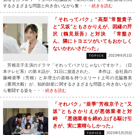
するさまざまな問題と向き合いながら奮・・・
続きを読む
「それってパク」“高梨”常盤貴子
と“又坂”ともさかりえが、因縁の芹
沢（鶴見辰吾）と対決 「常盤さ
ん、隣にトヨエツがいてもおかしく
ないかわいさだった」
2023年6月1日
TOPICS
芳根京子主演のドラマ「それってパクリじゃないですか？」（日
本テレビ系）の第８話が、31日に放送された。 本作は、会社員の
藤崎亜季（芳根）と弁理士の資格を持つエリート上司の北脇雅美
（重岡大毅）が、知的財産に関するさまざまな問題と向き合いなが
ら奮闘する姿を・・・
続きを読む
「それパク」“亜季”芳根京子と“又
坂”ともさかりえが悪徳業者と対
峙 「悪徳業者を締め上げる駆け引
きが、実に素晴らしかった」
2023年5月25日
TOPICS