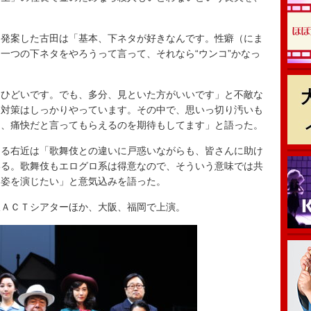
発案した古田は「基本、下ネタが好きなんです。性癖（にま
一つの下ネタをやろうって言って、それなら“ウンコ”かなっ
ひどいです。でも、多分、見といた方がいいです」と不敵な
、対策はしっかりやっています。その中で、思いっ切り汚いも
し、痛快だと言ってもらえるのを期待もしてます」と語った。
る右近は「歌舞伎との違いに戸惑いながらも、皆さんに助け
いる。歌舞伎もエログロ系は得意なので、そういう意味では共
る姿を演じたい」と意気込みを語った。
ＡＣＴシアターほか、大阪、福岡で上演。