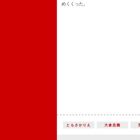
めくくった。
ともさかりえ
大倉忠義