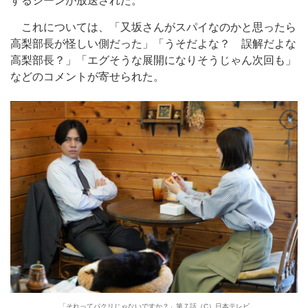
するシーンが放送された。
これについては、「又坂さんがスパイなのかと思ったら
高梨部長が怪しい側だった」「うそだよな？ 誤解だよな
高梨部長？」「エグそうな展開になりそうじゃん次回も」
などのコメントが寄せられた。
「それってパクリじゃないですか？」第７話（C）日本テレビ