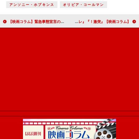
アンソニー・ホプキンス
オリビア・コールマン
【映画コラム】緊急事態宣言の中、公開にこぎつけた『ラブ・セカンド・サイト はじまりは初恋のおわりから』『ジェントルメン』
【映画コラム】『激突！』よりも『ジョーズ』に近い恐怖を描いた『アオラレ』