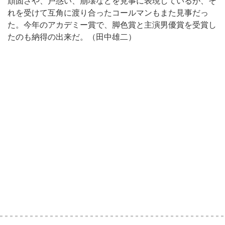
頑固さや、戸惑い、崩壊などを見事に表現しているが、そ
れを受けて互角に渡り合ったコールマンもまた見事だっ
た。今年のアカデミー賞で、脚色賞と主演男優賞を受賞し
たのも納得の出来だ。（田中雄二）