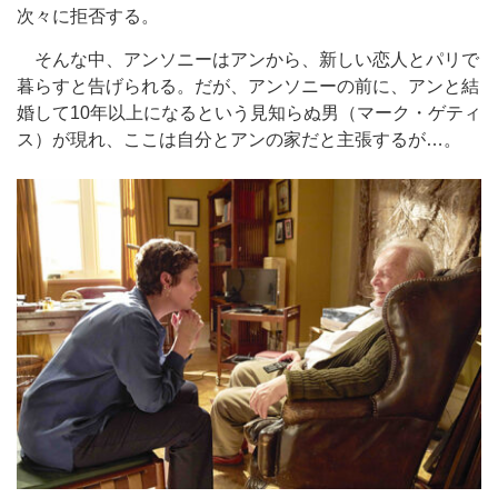
次々に拒否する。
そんな中、アンソニーはアンから、新しい恋人とパリで
暮らすと告げられる。だが、アンソニーの前に、アンと結
婚して10年以上になるという見知らぬ男（マーク・ゲティ
ス）が現れ、ここは自分とアンの家だと主張するが…。