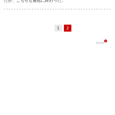
たが、こちらも無冠に終わった。
1
2
next