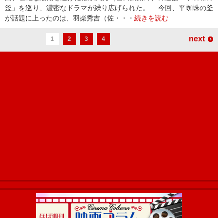
釜」を巡り、濃密なドラマが繰り広げられた。 今回、平蜘蛛の釜
が話題に上ったのは、羽柴秀吉（佐・・・
続きを読む
next
1
2
3
4