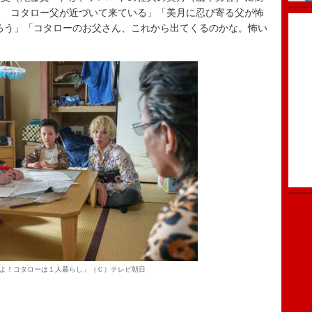
！ コタロー父が近づいて来ている」「美月に忍び寄る父が怖
ろう」「コタローのお父さん、これから出てくるのかな。怖い
よ！コタローは１人暮らし」（Ｃ）テレビ朝日