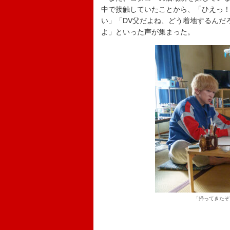
中で接触していたことから、「ひえっ
い」「DV父だよね、どう着地するんだ
よ」といった声が集まった。
「帰ってきたぞ