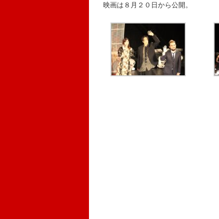
映画は８月２０日から公開。