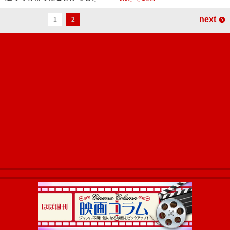
next
1
2