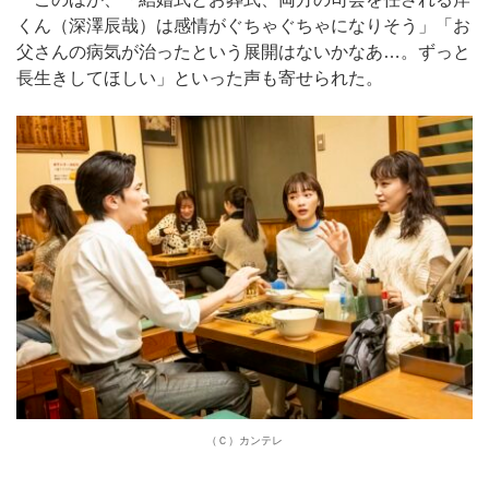
くん（深澤辰哉）は感情がぐちゃぐちゃになりそう」「お
父さんの病気が治ったという展開はないかなあ…。ずっと
長生きしてほしい」といった声も寄せられた。
（Ｃ）カンテレ