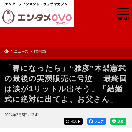
MENU
ニュース
TOPICS
「春になったら」“雅彦”木梨憲武
の最後の実演販売に号泣 「最終回
は涙が1リットル出そう」「結婚
式に絶対に出てよ、お父さん」
2024年3月5日 / 12:41
ポスト
シェア
送る