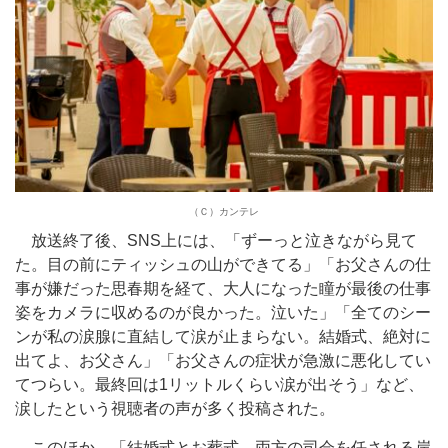
（Ｃ）カンテレ
放送終了後、SNS上には、「ずーっと泣きながら見て
た。目の前にティッシュの山ができてる」「お父さんの仕
事が嫌だった思春期を経て、大人になった瞳が最後の仕事
姿をカメラに収めるのが良かった。泣いた」「全てのシー
ンが私の涙腺に直結して涙が止まらない。結婚式、絶対に
出てよ、お父さん」「お父さんの症状が急激に悪化してい
てつらい。最終回は1リットルくらい涙が出そう」など、
涙したという視聴者の声が多く投稿された。
このほか、「結婚式とお葬式、両方の司会を任される岸