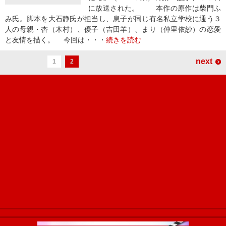
に放送された。 本作の原作は柴門ふ
み氏。脚本を大石静氏が担当し、息子が同じ有名私立学校に通う３
人の母親・杏（木村）、優子（吉田羊）、まり（仲里依紗）の恋愛
と友情を描く。 今回は・・・
続きを読む
next
1
2