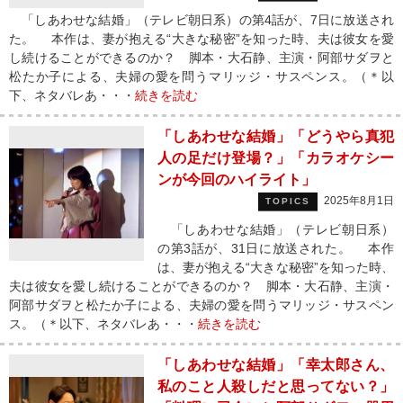
「しあわせな結婚」（テレビ朝日系）の第4話が、7日に放送され
た。 本作は、妻が抱える“大きな秘密”を知った時、夫は彼女を愛
し続けることができるのか？ 脚本・大石静、主演・阿部サダヲと
松たか子による、夫婦の愛を問うマリッジ・サスペンス。（＊以
下、ネタバレあ・・・
続きを読む
「しあわせな結婚」「どうやら真犯
人の足だけ登場？」「カラオケシー
ンが今回のハイライト」
2025年8月1日
TOPICS
「しあわせな結婚」（テレビ朝日系）
の第3話が、31日に放送された。 本作
は、妻が抱える“大きな秘密”を知った時、
夫は彼女を愛し続けることができるのか？ 脚本・大石静、主演・
阿部サダヲと松たか子による、夫婦の愛を問うマリッジ・サスペン
ス。（＊以下、ネタバレあ・・・
続きを読む
「しあわせな結婚」「幸太郎さん、
私のこと人殺しだと思ってない？」