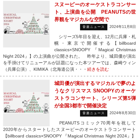
スヌーピーのオーケストラコンサー
ト、上演曲を公開 PEANUTSの世
界観をマジカルな空間で
2024年11月8日
音楽ニュース
シリーズ5年目を迎え、12月に兵庫・札
幌・東京で開催する【billboard
classics×SNOOPY 『Magical Christmas
Night 2024』】の上演曲が公開された。 昨年より、城田優が演出
を手掛けてリニューアルが話題になった本ツアーでは、森崎ウィン
（兵庫公演）、KIMIKA（北海道公演・・・
続きを読む
城田優が演出するマジカルで夢のよ
うなクリスマス SNOOPYのオーケ
ストラコンサート、シリーズ第5弾
が全国3都市で開催決定
2024年8月30日
音楽ニュース
PEANUTSコミック70周年を祝して
2020年からスタートしたスヌーピーのオーケストラコンサート
【billboard classics×SNOOPY 『Magical Christmas Night 2024』】