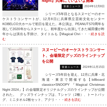
Night】兵庫にていよいよ開幕
2024年12月8日
音楽ニュース
シリーズ5年目となるスヌーピーのオー
ケストラコンサートが、12月8日に兵庫県立芸術文化センター
KOBELCO大ホールで初日を迎えた。本公演は、PEANUTS70周年を
祝して2020年からスタートし、初年度から出演してきた城田優が昨
年からは演出も手掛け、タイトルも【Magical Chri・・・
続きを読
む
スヌーピーのオーケストラコンサー
ト、会場限定グッズのラインナップ
を公開
2024年11月15日
音楽ニュース
シリーズ5年目を迎え、12月に兵庫・北
海道・東京で開催する【billboard
classics×SNOOPY 『Magical Christmas
Night 2024』】の会場限定オリジナルグッズのラインナップが公開
された。 グッズラインナップは、Tシャツ（2種）、トートバッ
グ、ミニタオル2枚セット、アクリ・・・
続きを読む