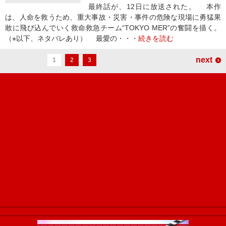
最終話が、12日に放送された。 本作
は、人命を救うため、重大事故・災害・事件の危険な現場に勇猛果
敢に飛び込んでいく救命救急チーム“TOKYO MER”の奮闘を描く。
（※以下、ネタバレあり） 最愛の・・・
続きを読む
next
1
2
3