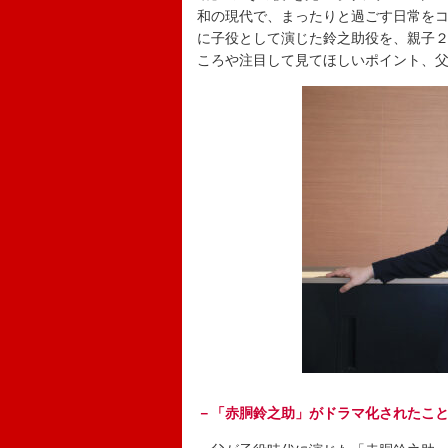
和の現代で、まったりと過ごす日常をコ
に子役として演じた鈴之助役を、親子
ころや注目して見てほしいポイント、
－「赤胴鈴之助」がドラマ化されたこ