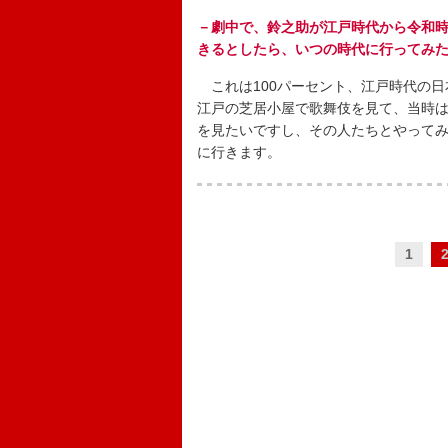
－劇中で、鈴之助が江戸時代から令和
きるとしたら、いつの時代に行ってみ
これは100パーセント、江戸時代の日
江戸の芝居小屋で歌舞伎を見て、当時
を見たいですし、その人たちとやって
に行きます。
1