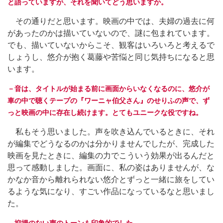
と語っていますが、それを聞いてどう思いますか。
その通りだと思います。映画の中では、夫婦の過去に何
があったのかは描いていないので、謎に包まれています。
でも、描いていないからこそ、観客はいろいろと考えるで
しょうし、悠介が抱く葛藤や苦悩と同じ気持ちになると思
います。
－音は、タイトルが始まる前に画面からいなくなるのに、悠介が
車の中で聴くテープの『ワーニャ伯父さん』のせりふの声で、ず
っと映画の中に存在し続けます。とてもユニークな役ですね。
私もそう思いました。声を吹き込んでいるときに、それ
が編集でどうなるのかは分かりませんでしたが、完成した
映画を見たときに、編集の力でこういう効果が出るんだと
思って感動しました。画面に、私の姿はありませんが、な
かなか音から離れられない悠介とずっと一緒に旅をしてい
るような気になり、すごい作品になっているなと思いまし
た。