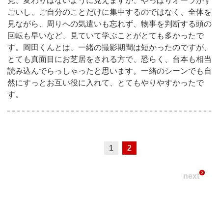
見、変わりはないように見えますが、やっぱりオーラがす
ごいし、ご自分のことだけに集中するのではなく、全体を
見ながら、周りへの気遣いも忘れず、物事を判断する頭の
回転も早いなど、見ていて学ぶことがとても多かったで
す。岡田くんとは、一緒の撮影期間は短かったのですが、
とても真面目にお芝居をされる方で、恐らく、台本も相当
読み込んでらっしゃったと思います。一緒のシーンでも自
然にすっとお互い役に入れて、とてもやりやすかったで
す。
1
2
next