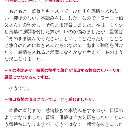
－抑揚のない声のトーンも印象的でした。
もともと、監督とキャストで、ひたすら感情を入れな
い、抑揚のない、本読みをしました。なので『ワーニャ伯
父さん』の部分も、そのまま録音しました。私は、もう少
し言葉に強弱を付けた方がいいのか悩みましたが、監督は
「そのまま読んでください」ということだったし、もとも
と悠介のために吹き込んだものなので、あまり強弱を付け
たり、感情を入れると邪魔になるかなと考えて、あのよう
な形になりました。
－その本読みが、映画の後半で悠介が演出する舞台のリハーサル
風景につながるんですね。
そうです。
－濱口監督の演出については、どう感じましたか。
本番の直前まで、感情抜きで本読みをするのが、日課の
ようになりました。普通、俳優は「お芝居をしたい」とい
う気持ちになりますが、そうではなく、感情を抜きにした