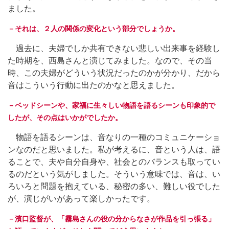
ました。
－それは、２人の関係の変化という部分でしょうか。
過去に、夫婦でしか共有できない悲しい出来事を経験し
た時期を、西島さんと演じてみました。なので、その当
時、この夫婦がどういう状況だったのかが分かり、だから
音はこういう行動に出たのかなと思えました。
－ベッドシーンや、家福に生々しい物語を語るシーンも印象的で
したが、その点はいかがでしたか。
物語を語るシーンは、音なりの一種のコミュニケーショ
ンなのだと思いました。私が考えるに、音という人は、語
ることで、夫や自分自身や、社会とのバランスも取ってい
るのだという気がしました。そういう意味では、音は、い
ろいろと問題を抱えている、秘密の多い、難しい役でした
が、演じがいがあって楽しかったです。
－濱口監督が、「霧島さんの役の分からなさが作品を引っ張る」