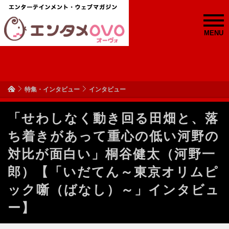
MENU
特集・インタビュー
インタビュー
「せわしなく動き回る田畑と、落
ち着きがあって重心の低い河野の
対比が面白い」桐谷健太（河野一
郎）【「いだてん～東京オリムピ
ック噺（ばなし）～」インタビュ
ー】