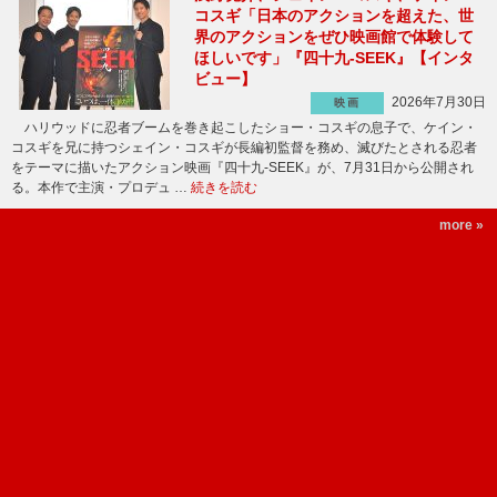
コスギ「日本のアクションを超えた、世
界のアクションをぜひ映画館で体験して
ほしいです」『四十九-SEEK』【インタ
ビュー】
2026年7月30日
映画
ハリウッドに忍者ブームを巻き起こしたショー・コスギの息子で、ケイン・
コスギを兄に持つシェイン・コスギが長編初監督を務め、滅びたとされる忍者
をテーマに描いたアクション映画『四十九-SEEK』が、7月31日から公開され
る。本作で主演・プロデュ …
続きを読む
more »