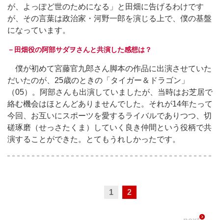
が、よっぽど世のためになる」と田畑に告げるわけです
が、その言葉は政治家・河野一郎を演じる上で、僕の基盤
になっています。
－田畑役の阿部サダヲさんと共演した感想は？
僕が初めて宮藤官九郎さん脚本の作品に出演させていた
だいたのが、25歳のときの「タイガー＆ドラゴン」
（05）。阿部さんも出演していましたが、当時はお芝居で
絡む機会はほとんどありませんでした。それが14年たって
今回、お互いにスポーツを愛するライバルでありつつ、切
磋琢磨（せっさたくま）していく良き仲間という役柄で共
演することができた。とてもうれしかったです。
1
2