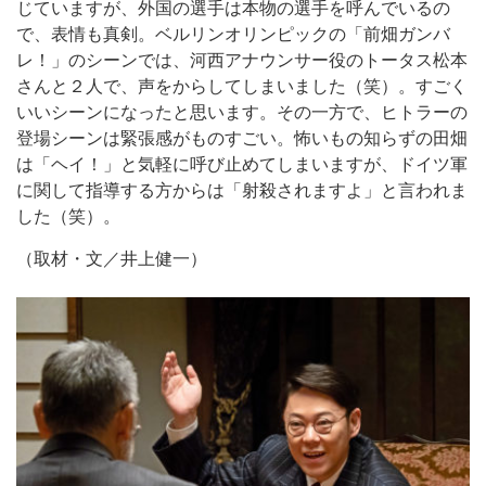
じていますが、外国の選手は本物の選手を呼んでいるの
で、表情も真剣。ベルリンオリンピックの「前畑ガンバ
レ！」のシーンでは、河西アナウンサー役のトータス松本
さんと２人で、声をからしてしまいました（笑）。すごく
いいシーンになったと思います。その一方で、ヒトラーの
登場シーンは緊張感がものすごい。怖いもの知らずの田畑
は「ヘイ！」と気軽に呼び止めてしまいますが、ドイツ軍
に関して指導する方からは「射殺されますよ」と言われま
した（笑）。
（取材・文／井上健一）