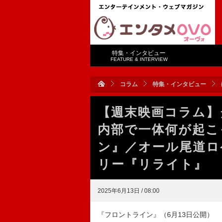
特集・インタビュー
FEATURE & INTERVIEW
コラム
特集・インタビュー
【週末映画コラム】
内部で一体何が起こ
ン』／オール尾道ロ
リー『リライト』
2025年6月13日 / 08:00
『フロントライン』（6月13日公開）