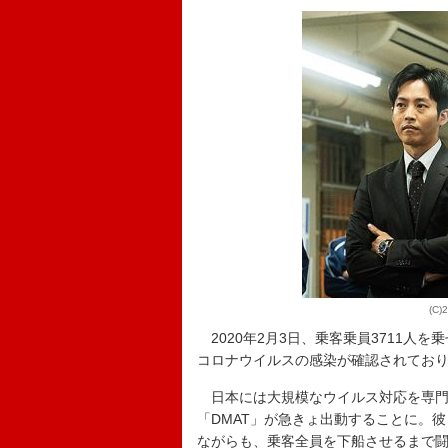
(C
2020年2月3日、乗客乗員3711人
コロナウイルスの感染が確認されており
日本には大規模なウイルス対応を専門
「DMAT」が急きょ出動することに。
ながらも、乗客全員を下船させるまで