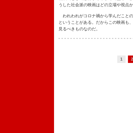
うした社会派の映画はどの立場や視点
われわれがコロナ禍から学んだことの
ということがある。だからこの映画も
見るべきものなのだ。
1