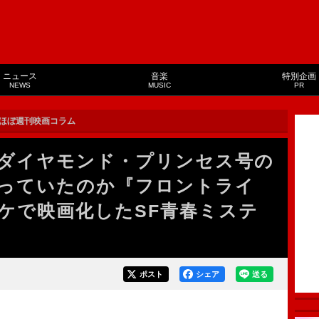
ニュース
音楽
特別企画
NEWS
MUSIC
PR
ほぼ週刊映画コラム
ダイヤモンド・プリンセス号の
っていたのか『フロントライ
ケで映画化したSF青春ミステ
ポスト
シェア
送る