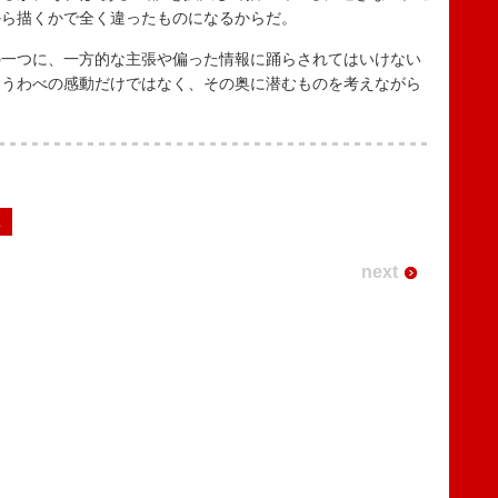
から描くかで全く違ったものになるからだ。
一つに、一方的な主張や偏った情報に踊らされてはいけない
、うわべの感動だけではなく、その奥に潜むものを考えながら
2
next