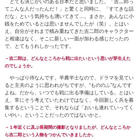
とても演じがいのある台本だと思いました。「吉二郎っ
てこんな人だったんだ！」と驚くと同時に、「すてきな話
だな」という気持ちも湧いてきて…。まさか、あんなに小
銭をためているとは思いませんでしたが（笑）。とはい
え、自分がそれまで積み重ねてきた吉二郎のキャラクター
と相違はなく、そこに新しい一面が加わる感じだったの
で、とてもうれしかったです。
－吉二郎は、どんなところから戦に出たいという思いが芽生えた
のでしょうか。
やっぱり侍なんです。半農半士なので、ドラマを見てい
ると主夫のように思われがちですが、“もののふ”なんです
よね。だから、いつでも戦に出る準備はしている。とはい
え、常にそう考えていたわけではなく、今回新しく兵を募
集するということで、それならば「おいも連れていってく
いやい」ということだったのではないかと。
－１年近くに及ぶ長期間の撮影となりましたが、どんなところか
ら吉二郎という人物をつかんでいきましたか。