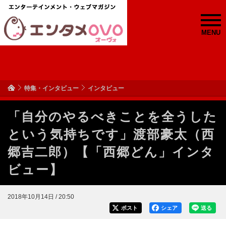
MENU
特集・インタビュー
インタビュー
「自分のやるべきことを全うした
という気持ちです」渡部豪太（西
郷吉二郎）【「西郷どん」インタ
ビュー】
2018年10月14日 / 20:50
ポスト
シェア
送る