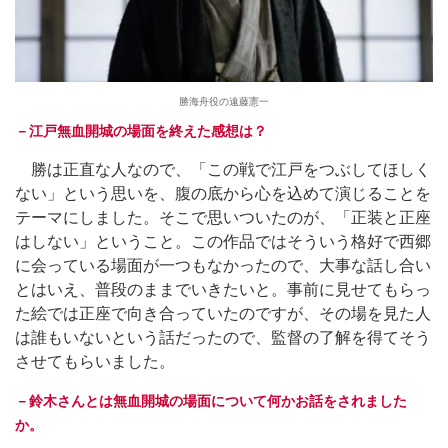
勝海舟役の遠藤憲一
－江戸無血開城の場面を終えた感想は？
勝は正直な人なので、「この戦で江戸をつぶしてほしく
ない」という思いを、腹の底から心を込めて演じることを
テーマにしました。そこで思いついたのが、「正装と正座
はしない」ということ。この作品ではそういう格好で西郷
に会っている場面が一つもなかったので、大事な話し合い
とはいえ、普段のままでいきたいと。事前に見せてもらっ
た絵では正座で向き合っていたのですが、その場を見た人
は誰もいないという話だったので、監督の了解を得てそう
させてもらいました。
－鈴木さんとは無血開城の場面について何かお話をされました
か。