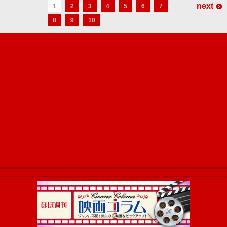
next
1
2
3
4
5
6
7
8
9
10