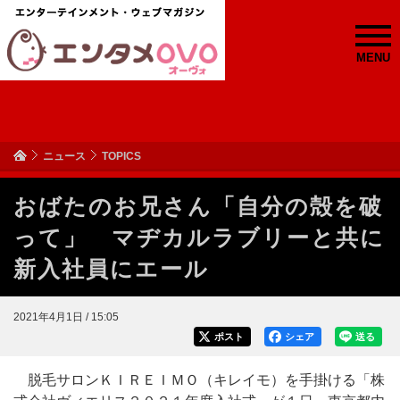
MENU
ニュース
TOPICS
おばたのお兄さん「自分の殻を破
って」 マヂカルラブリーと共に
新入社員にエール
2021年4月1日 / 15:05
ポスト
シェア
送る
脱毛サロンＫＩＲＥＩＭＯ（キレイモ）を手掛ける「株