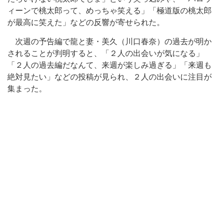
ィーンで桃太郎って、めっちゃ笑える」「極道版の桃太郎
が最高に笑えた」などの反響が寄せられた。
次週の予告編で龍と妻・美久（川口春奈）の過去が明か
されることが判明すると、「２人の出会いが気になる」
「２人の過去編だなんて、来週が楽しみ過ぎる」「来週も
絶対見たい」などの投稿が見られ、２人の出会いに注目が
集まった。