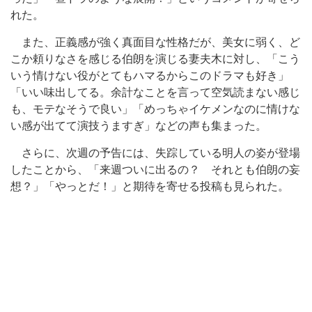
れた。
また、正義感が強く真面目な性格だが、美女に弱く、ど
こか頼りなさを感じる伯朗を演じる妻夫木に対し、「こう
いう情けない役がとてもハマるからこのドラマも好き」
「いい味出してる。余計なことを言って空気読まない感じ
も、モテなそうで良い」「めっちゃイケメンなのに情けな
い感が出てて演技うますぎ」などの声も集まった。
さらに、次週の予告には、失踪している明人の姿が登場
したことから、「来週ついに出るの？ それとも伯朗の妄
想？」「やっとだ！」と期待を寄せる投稿も見られた。