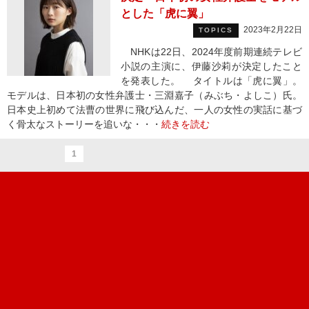
とした「虎に翼」
2023年2月22日
TOPICS
NHKは22日、2024年度前期連続テレビ
小説の主演に、伊藤沙莉が決定したこと
を発表した。 タイトルは「虎に翼」。
モデルは、日本初の女性弁護士・三淵嘉子（みぶち・よしこ）氏。
日本史上初めて法曹の世界に飛び込んだ、一人の女性の実話に基づ
く骨太なストーリーを追いな・・・
続きを読む
1