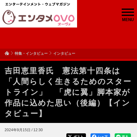
MENU
特集・インタビュー
インタビュー
吉田恵里香氏 憲法第十四条は
「人間らしく生きるためのスター
トライン」 「虎に翼」脚本家が
作品に込めた思い（後編）【イン
タビュー】
2024年9月15日 / 12:30
ポスト
シェア
送る