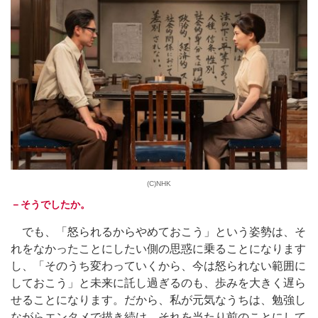
(C)NHK
－そうでしたか。
でも、「怒られるからやめておこう」という姿勢は、そ
れをなかったことにしたい側の思惑に乗ることになります
し、「そのうち変わっていくから、今は怒られない範囲に
しておこう」と未来に託し過ぎるのも、歩みを大きく遅ら
せることになります。だから、私が元気なうちは、勉強し
ながらエンタメで描き続け、それを当たり前のことにして