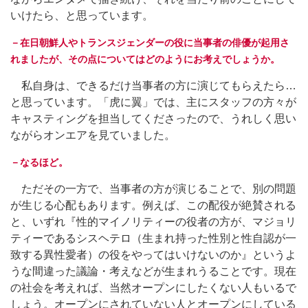
いけたら、と思っています。
－在日朝鮮人やトランスジェンダーの役に当事者の俳優が起用さ
れましたが、その点についてはどのようにお考えでしょうか。
私自身は、できるだけ当事者の方に演じてもらえたら…
と思っています。「虎に翼」では、主にスタッフの方々が
キャスティングを担当してくださったので、うれしく思い
ながらオンエアを見ていました。
－なるほど。
ただその一方で、当事者の方が演じることで、別の問題
が生じる心配もあります。例えば、この配役が絶賛される
と、いずれ『性的マイノリティーの役者の方が、マジョリ
ティーであるシスヘテロ（生まれ持った性別と性自認が一
致する異性愛者）の役をやってはいけないのか』というよ
うな間違った議論・考えなどが生まれうることです。現在
の社会を考えれば、当然オープンにしたくない人もいるで
しょう。オープンにされていない人とオープンにしている