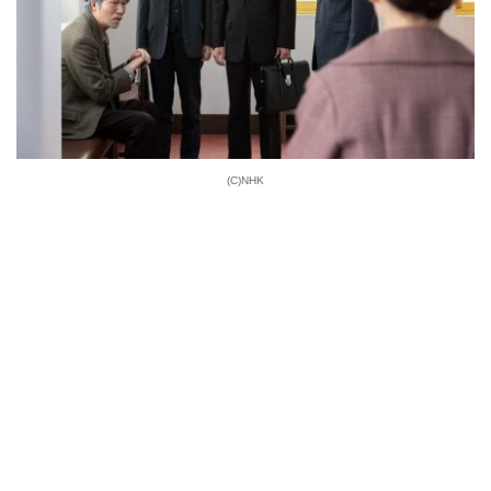
(C)NHK