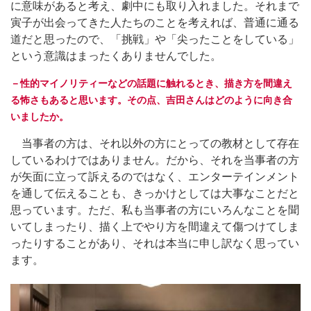
に意味があると考え、劇中にも取り入れました。それまで
寅子が出会ってきた人たちのことを考えれば、普通に通る
道だと思ったので、「挑戦」や「尖ったことをしている」
という意識はまったくありませんでした。
－性的マイノリティーなどの話題に触れるとき、描き方を間違え
る怖さもあると思います。その点、吉田さんはどのように向き合
いましたか。
当事者の方は、それ以外の方にとっての教材として存在
しているわけではありません。だから、それを当事者の方
が矢面に立って訴えるのではなく、エンターテインメント
を通して伝えることも、きっかけとしては大事なことだと
思っています。ただ、私も当事者の方にいろんなことを聞
いてしまったり、描く上でやり方を間違えて傷つけてしま
ったりすることがあり、それは本当に申し訳なく思ってい
ます。