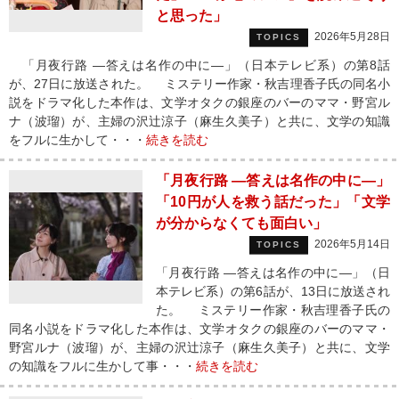
と思った」
2026年5月28日
TOPICS
「月夜行路 ―答えは名作の中に―」（日本テレビ系）の第8話
が、27日に放送された。 ミステリー作家・秋吉理香子氏の同名小
説をドラマ化した本作は、文学オタクの銀座のバーのママ・野宮ル
ナ（波瑠）が、主婦の沢辻涼子（麻生久美子）と共に、文学の知識
をフルに生かして・・・
続きを読む
「月夜行路 ―答えは名作の中に―」
「10円が人を救う話だった」「文学
が分からなくても面白い」
2026年5月14日
TOPICS
「月夜行路 ―答えは名作の中に―」（日
本テレビ系）の第6話が、13日に放送され
た。 ミステリー作家・秋吉理香子氏の
同名小説をドラマ化した本作は、文学オタクの銀座のバーのママ・
野宮ルナ（波瑠）が、主婦の沢辻涼子（麻生久美子）と共に、文学
の知識をフルに生かして事・・・
続きを読む