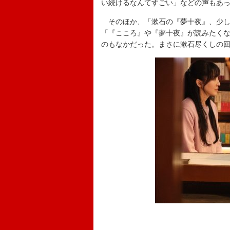
い続けるなんてすごい」などの声もあ
そのほか、「漱石の『夢十夜』、少し
「『こころ』や『夢十夜』が読みたく
のもなかだった。まさに漱石尽くしの