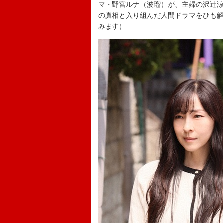
マ・野宮ルナ（波瑠）が、主婦の沢辻
の真相と入り組んだ人間ドラマをひも解
みます）