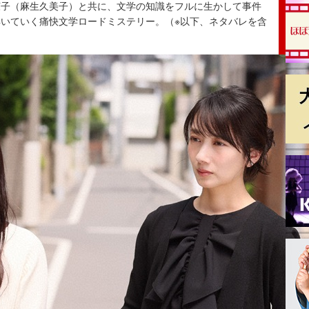
涼子（麻生久美子）と共に、文学の知識をフルに生かして事件
いていく痛快文学ロードミステリー。（※以下、ネタバレを含