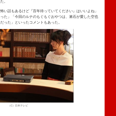
った。
怖い話もあるけど『百年待っていてください』はいいよね」
なった」「今回のルナのもぐもぐおやつは、漱石が愛した空也
回だった」といったコメントもあった。
（C）日本テレビ