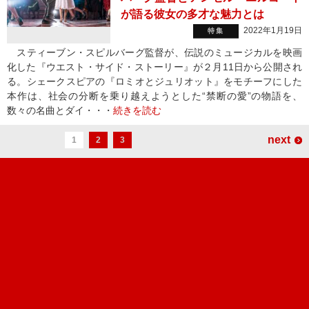
が語る彼女の多才な魅力とは
2022年1月19日
特集
スティーブン・スピルバーグ監督が、伝説のミュージカルを映画
化した『ウエスト・サイド・ストーリー』が２月11日から公開され
る。シェークスピアの『ロミオとジュリオット』をモチーフにした
本作は、社会の分断を乗り越えようとした“禁断の愛”の物語を、
数々の名曲とダイ・・・
続きを読む
next
1
2
3