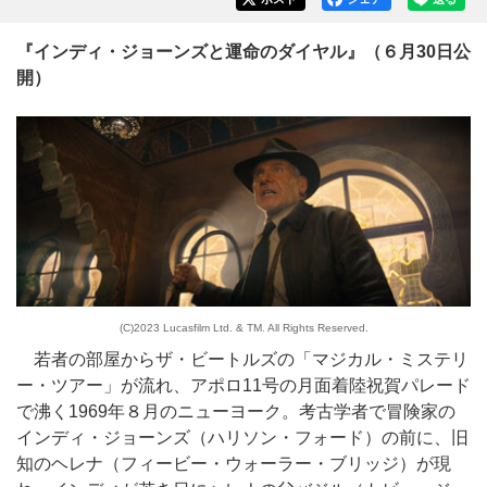
『インディ・ジョーンズと運命のダイヤル』（６月30日公
開）
(C)2023 Lucasfilm Ltd. & TM. All Rights Reserved.
若者の部屋からザ・ビートルズの「マジカル・ミステリ
ー・ツアー」が流れ、アポロ11号の月面着陸祝賀パレード
で沸く1969年８月のニューヨーク。考古学者で冒険家の
インディ・ジョーンズ（ハリソン・フォード）の前に、旧
知のヘレナ（フィービー・ウォーラー・ブリッジ）が現