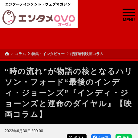
MENU
コラム
特集・インタビュー
ほぼ週刊映画コラム
“時の流れ”が物語の核となるハリ
ソン・フォード“最後のインデ
ィ・ジョーンズ”『インディ・ジ
ョーンズと運命のダイヤル』【映
画コラム】
2023年6月30日 / 09:00
ポスト
シェア
送る