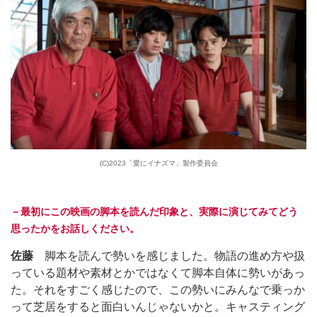
(C)2023「愛にイナズマ」製作委員会
－最初にこの映画の脚本を読んだ印象と、実際に演じてみてどう
思ったかをお話しください。
佐藤
脚本を読んで勢いを感じました。物語の進め方や扱
っている題材や素材とかではなくて脚本自体に勢いがあっ
た。それをすごく感じたので、この勢いにみんなで乗っか
って芝居をすると面白いんじゃないかと。キャスティング