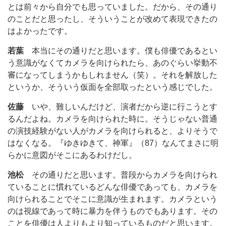
とは前々から自分でも思っていました。だから、その通り
のことだと思ったし、そういうことが改めて表現できたの
はよかったです。
若葉
本当にその通りだと思います。僕も俳優であるとい
う意識がなくてカメラを向けられたら、あのぐらい挙動不
審になってしまうかもしれません（笑）。それを解放した
というか、そういう仮面を全部取ったという感じでした。
佐藤
いや、難しいんだけど、演者だから逆に行こうとす
るんだよね。カメラを向けられた時に。そうじゃない普通
の演技経験がない人がカメラを向けられると、よりそうで
はなくなる。『ゆきゆきて、神軍』（87）なんてまさに明
らかに意図がそこにあるわけだし。
池松
その通りだと思います。普段からカメラを向けられ
ていることに慣れているどんな俳優であっても、カメラを
向けられることでそこに意識が生まれます。カメラという
のは視線であって時に暴力を伴うものでもあります。その
ことを俳優は人よりもより知っているものだと思います。