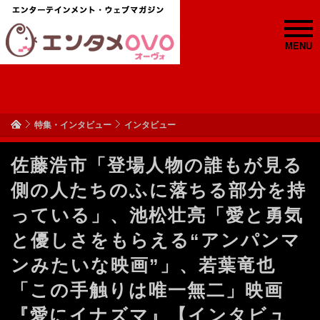
MENU
特集・インタビュー
インタビュー
佐藤浩市「登場人物の誰もが見る
側の人たちのふに落ちる部分を持
っている」、池松壮亮「愛と勇気
と優しさをもらえる“アンパンマ
ンみたいな映画”」、若葉竜也
「この手触りは唯一無二」映画
『愛にイナズマ』【インタビュ