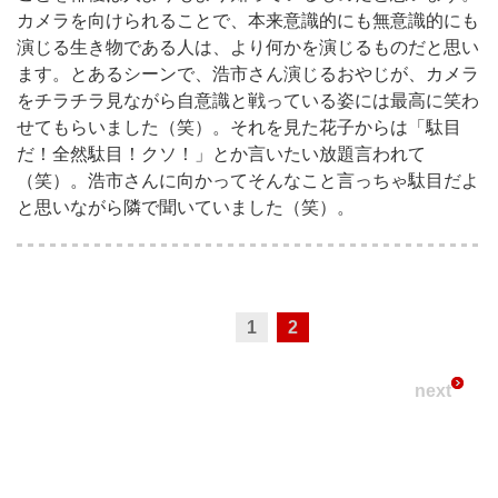
カメラを向けられることで、本来意識的にも無意識的にも
演じる生き物である人は、より何かを演じるものだと思い
ます。とあるシーンで、浩市さん演じるおやじが、カメラ
をチラチラ見ながら自意識と戦っている姿には最高に笑わ
せてもらいました（笑）。それを見た花子からは「駄目
だ！全然駄目！クソ！」とか言いたい放題言われて
（笑）。浩市さんに向かってそんなこと言っちゃ駄目だよ
と思いながら隣で聞いていました（笑）。
1
2
next