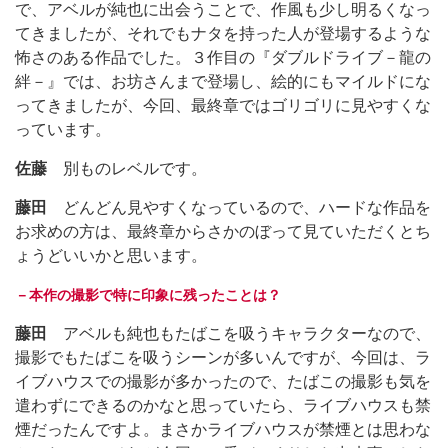
で、アベルが純也に出会うことで、作風も少し明るくなっ
てきましたが、それでもナタを持った人が登場するような
怖さのある作品でした。３作目の『ダブルドライブ－龍の
絆－』では、お坊さんまで登場し、絵的にもマイルドにな
ってきましたが、今回、最終章ではゴリゴリに見やすくな
っています。
佐藤
別ものレベルです。
藤田
どんどん見やすくなっているので、ハードな作品を
お求めの方は、最終章からさかのぼって見ていただくとち
ょうどいいかと思います。
－本作の撮影で特に印象に残ったことは？
藤田
アベルも純也もたばこを吸うキャラクターなので、
撮影でもたばこを吸うシーンが多いんですが、今回は、ラ
イブハウスでの撮影が多かったので、たばこの撮影も気を
遣わずにできるのかなと思っていたら、ライブハウスも禁
煙だったんですよ。まさかライブハウスが禁煙とは思わな