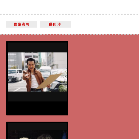
佐藤流司
藤田玲