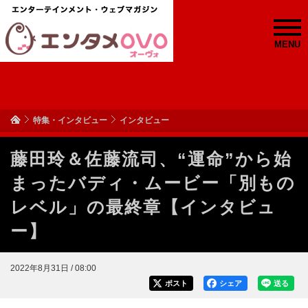
MENU
特集・インタビュー
インタビュー
藤田玲＆佐藤流司、“運命”から始
まったバディ・ムービー「別もの
レベル」の最終章【インタビュ
ー】
2022年8月31日 / 08:00
ポスト
シェア
送る