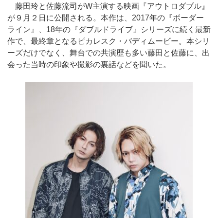
藤田玲と佐藤流司がW主演する映画『アウトロダブル』
が９月２日に公開される。本作は、2017年の『ボーダー
ライン』、18年の『ダブルドライブ』シリーズに続く最新
作で、最終章となるピカレスク・バディムービー。本シリ
ーズだけでなく、舞台での共演歴も多い藤田と佐藤に、出
会った当時の印象や撮影の裏話などを聞いた。