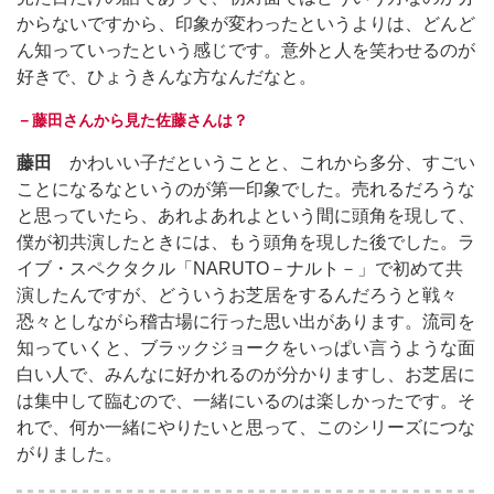
からないですから、印象が変わったというよりは、どんど
ん知っていったという感じです。意外と人を笑わせるのが
好きで、ひょうきんな方なんだなと。
－藤田さんから見た佐藤さんは？
藤田
かわいい子だということと、これから多分、すごい
ことになるなというのが第一印象でした。売れるだろうな
と思っていたら、あれよあれよという間に頭角を現して、
僕が初共演したときには、もう頭角を現した後でした。ラ
イブ・スペクタクル「NARUTO－ナルト－」で初めて共
演したんですが、どういうお芝居をするんだろうと戦々
恐々としながら稽古場に行った思い出があります。流司を
知っていくと、ブラックジョークをいっぱい言うような面
白い人で、みんなに好かれるのが分かりますし、お芝居に
は集中して臨むので、一緒にいるのは楽しかったです。そ
れで、何か一緒にやりたいと思って、このシリーズにつな
がりました。