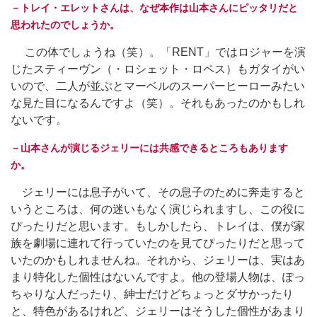
－トレイ・エレットさんは、なぜ本作は山本さんにピッタリだと
思われたのでしょうか。
この体でしょうね（笑）。「RENT」ではロジャーを演
じたスティーヴン（・ロシェット・ロペス）もガタイがい
いので、二人が並ぶとマーベルのスーパーヒーローみたい
な見た目になるんですよ（笑）。それもあったのかもしれ
ないです。
－山本さんが演じるジェリーには共感できるところもあります
か。
ジェリーには息子がいて、その息子のために奔走すると
いうところは、何の迷いもなく演じられますし、この役に
ぴったりだと思います。もしかしたら、トレイは、僕が家
族を劇場に連れて行っていたのを見てぴったりだと思って
いたのかもしれませんね。それから、ジェリーは、実はあ
まり特化した個性はないんですよ。他の登場人物は、ぽっ
ちゃりな人だったり、紳士だけどちょっとダサかったり
と、特色があるけれど、ジェリーはそうした個性があまり