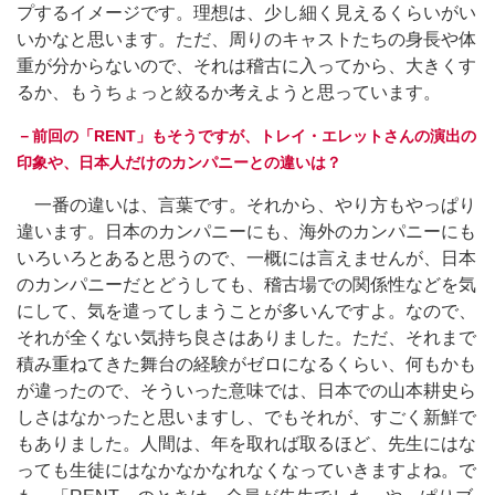
プするイメージです。理想は、少し細く見えるくらいがい
いかなと思います。ただ、周りのキャストたちの身長や体
重が分からないので、それは稽古に入ってから、大きくす
るか、もうちょっと絞るか考えようと思っています。
－前回の「RENT」もそうですが、トレイ・エレットさんの演出の
印象や、日本人だけのカンパニーとの違いは？
一番の違いは、言葉です。それから、やり方もやっぱり
違います。日本のカンパニーにも、海外のカンパニーにも
いろいろとあると思うので、一概には言えませんが、日本
のカンパニーだとどうしても、稽古場での関係性などを気
にして、気を遣ってしまうことが多いんですよ。なので、
それが全くない気持ち良さはありました。ただ、それまで
積み重ねてきた舞台の経験がゼロになるくらい、何もかも
が違ったので、そういった意味では、日本での山本耕史ら
しさはなかったと思いますし、でもそれが、すごく新鮮で
もありました。人間は、年を取れば取るほど、先生にはな
っても生徒にはなかなかなれなくなっていきますよね。で