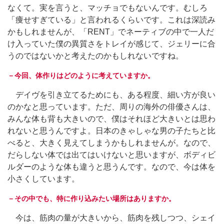
なくて。実を言うと、マッチョでもないんです。むしろ
「痩せすぎている」と言われるくらいです。これは深読み
かもしれませんが、「RENT」でネーティブの中で一人だ
け入っていた僕の異質さをトレイが感じて、ジェリーに合
うのではないかと考えたのかもしれないですね。
－今回、体作りはどのように考えていますか。
デイヴを引き立てるためにも、ある程度、細い方が良い
のかなと思っています。ただ、周りの海外の俳優さんは、
みんな体も背も大きいので、僕はそれほど大きいとは思わ
れないと思うんですよ。日本のきゃしゃな男の子たちと比
べると、大きく見えてしまうかもしれませんが。なので、
だらしない体では出てはいけないと思いますが、ボディビ
ルダーのような体も違うと思うんです。なので、今は体を
小さくしています。
－その中でも、特に作り込みたい場所はありますか。
今は、筋肉の量が大きいから、筋肉を残しつつ、シェイ