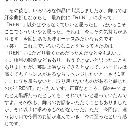
その後も、いろいろな作品に出演しましたが、舞台では
紆余曲折しながらも、最終的に「RENT」に戻って、
「RENT」以外はやらなくていいと思ったし、だからこそ
ここでもういいやと思った。それは、今もその気持ちがあ
ります。今回はある意味ボーナスみたいなものです
（笑）。これまでいろいろなことをやってきたのは
「RENT」にたどり着くためだったんだなと今も思いま
す。権利の関係などもあり、もうできないと思ったことも
ありましたが、英語上演ならできるとなって、ハードルは
高くてもチャンスがあるならリベンジしたいと。もう1度
ここに立ち戻らないと、取り戻せないものがあると感じた
のが「RENT」だったんです。正直なところ、僕の中では
たとえ酷評だったとしても、それでいいと思っていたんで
すよ。その後も、舞台のお話をいただくこともありました
が、それ以上に求めるものがなかった。ただ、今回は、違
う切り口で今回のお話が進んでいき、今に至ったという感
じです。