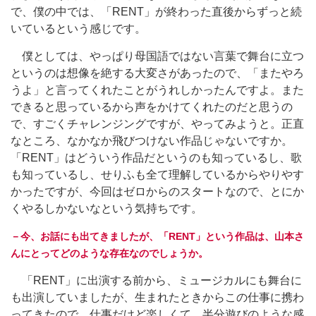
で、僕の中では、「RENT」が終わった直後からずっと続
いているという感じです。
僕としては、やっぱり母国語ではない言葉で舞台に立つ
というのは想像を絶する大変さがあったので、「またやろ
うよ」と言ってくれたことがうれしかったんですよ。また
できると思っているから声をかけてくれたのだと思うの
で、すごくチャレンジングですが、やってみようと。正直
なところ、なかなか飛びつけない作品じゃないですか。
「RENT」はどういう作品だというのも知っているし、歌
も知っているし、せりふも全て理解しているからやりやす
かったですが、今回はゼロからのスタートなので、とにか
くやるしかないなという気持ちです。
－今、お話にも出てきましたが、「RENT」という作品は、山本さ
んにとってどのような存在なのでしょうか。
「RENT」に出演する前から、ミュージカルにも舞台に
も出演していましたが、生まれたときからこの仕事に携わ
ってきたので、仕事だけど楽しくて、半分遊びのような感