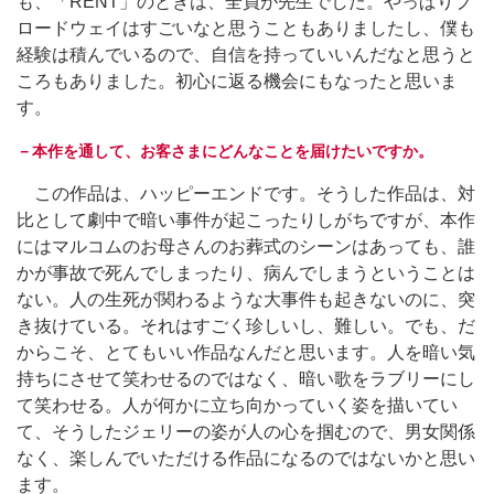
も、「RENT」のときは、全員が先生でした。やっぱりブ
ロードウェイはすごいなと思うこともありましたし、僕も
経験は積んでいるので、自信を持っていいんだなと思うと
ころもありました。初心に返る機会にもなったと思いま
す。
－本作を通して、お客さまにどんなことを届けたいですか。
この作品は、ハッピーエンドです。そうした作品は、対
比として劇中で暗い事件が起こったりしがちですが、本作
にはマルコムのお母さんのお葬式のシーンはあっても、誰
かが事故で死んでしまったり、病んでしまうということは
ない。人の生死が関わるような大事件も起きないのに、突
き抜けている。それはすごく珍しいし、難しい。でも、だ
からこそ、とてもいい作品なんだと思います。人を暗い気
持ちにさせて笑わせるのではなく、暗い歌をラブリーにし
て笑わせる。人が何かに立ち向かっていく姿を描いてい
て、そうしたジェリーの姿が人の心を掴むので、男女関係
なく、楽しんでいただける作品になるのではないかと思い
ます。