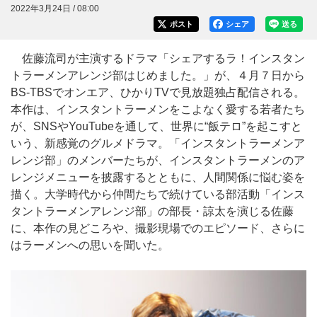
2022年3月24日 / 08:00
ポスト
シェア
送る
佐藤流司が主演するドラマ「シェアするラ！インスタン
トラーメンアレンジ部はじめました。」が、４月７日から
BS-TBSでオンエア、ひかりTVで見放題独占配信される。
本作は、インスタントラーメンをこよなく愛する若者たち
が、SNSやYouTubeを通して、世界に“飯テロ”を起こすと
いう、新感覚のグルメドラマ。「インスタントラーメンア
レンジ部」のメンバーたちが、インスタントラーメンのア
レンジメニューを披露するとともに、人間関係に悩む姿を
描く。大学時代から仲間たちで続けている部活動「インス
タントラーメンアレンジ部」の部長・諒太を演じる佐藤
に、本作の見どころや、撮影現場でのエピソード、さらに
はラーメンへの思いを聞いた。