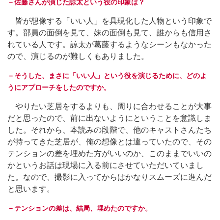
－佐藤さんが演じた諒太という役の印象は？
皆が想像する「いい人」を具現化した人物という印象で
す。部員の面倒を見て、妹の面倒も見て、誰からも信用さ
れている人です。諒太が葛藤するようなシーンもなかった
ので、演じるのが難しくもありました。
－そうした、まさに「いい人」という役を演じるために、どのよ
うにアプローチをしたのですか。
やりたい芝居をするよりも、周りに合わせることが大事
だと思ったので、前に出ないようにということを意識しま
した。それから、本読みの段階で、他のキャストさんたち
が持ってきた芝居が、俺の想像とは違っていたので、その
テンションの差を埋めた方がいいのか、このままでいいの
かというお話は現場に入る前にさせていただいていまし
た。なので、撮影に入ってからはかなりスムーズに進んだ
と思います。
－テンションの差は、結局、埋めたのですか。