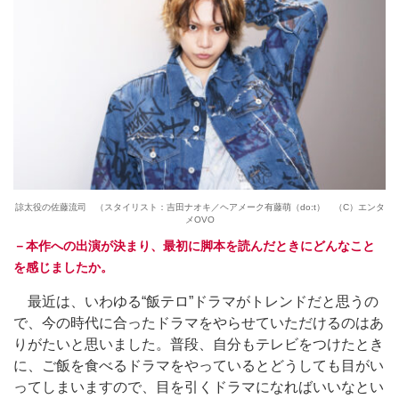
諒太役の佐藤流司 （スタイリスト：吉田ナオキ／ヘアメーク有藤萌（do:t） （C）エンタ
メOVO
－本作への出演が決まり、最初に脚本を読んだときにどんなこと
を感じましたか。
最近は、いわゆる“飯テロ”ドラマがトレンドだと思うの
で、今の時代に合ったドラマをやらせていただけるのはあ
りがたいと思いました。普段、自分もテレビをつけたとき
に、ご飯を食べるドラマをやっているとどうしても目がい
ってしまいますので、目を引くドラマになればいいなとい