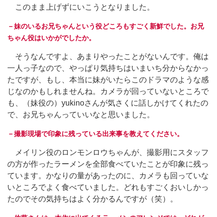
このまま上げずにいこうとなりました。
－妹のいるお兄ちゃんという役どころもすごく新鮮でした。お兄
ちゃん役はいかがでしたか。
そうなんですよ、あまりやったことがないんです。俺は
一人っ子なので、やっぱり気持ちはいまいち分からなかっ
たですが、もし、本当に妹がいたらこのドラマのような感
じなのかもしれませんね。カメラが回っていないところで
も、（妹役の）yukinoさんが気さくに話しかけてくれたの
で、お兄ちゃんっていいなと思いました。
－撮影現場で印象に残っている出来事を教えてください。
メイリン役のロンモンロウちゃんが、撮影用にスタッフ
の方が作ったラーメンを全部食べていたことが印象に残っ
ています。かなりの量があったのに、カメラも回っていな
いところでよく食べていました。どれもすごくおいしかっ
たのでその気持ちはよく分かるんですが（笑）。