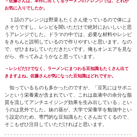
－佐藤さんは、本作に出てくるラーメンのアレンジでは、どれが
お気に入りでしたか。
１話のアレンジは野菜もたくさん使っているので体によ
さそうですし、レシピを聞いただけで絶対においしいと思
うアレンジでした。ドラマの中では、必要な材料やレシピ
をきちんと説明しているので作りやすいと思います。なの
で、ぜひまねしていただきたいです。俺もオンエアを見な
がら、作ってみようかなと思っています。
－レシピだけでなく、ラーメンにまつわる豆知識もたくさん出て
きますよね。佐藤さんが気になった豆知識はどれですか。
知っているものも多かったのですが、「豆乳にはサポニ
ンという栄養素が含まれていて、これは血液中の余分な脂
質を流してアンチエイジング効果を生み出している」とい
うのは意外でした。妹の葵が、大学で栄養学を勉強中とい
う設定のため、専門的な豆知識もたくさん出てくるので、
そこもぜひ注目していただければと思います。