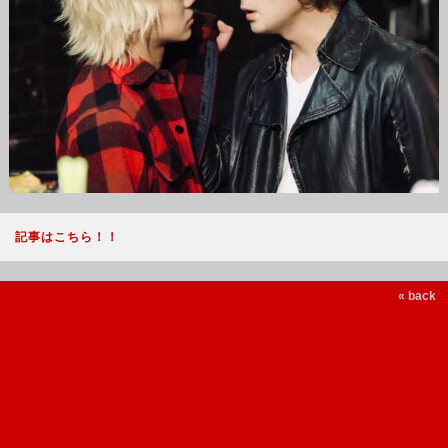
記事はこちら！！
« back