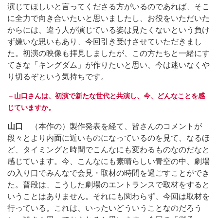
演じてほしいと言ってくださる方がいるのであれば、そこ
に全力で向き合いたいと思いましたし、お役をいただいた
からには、違う人が演じている姿は見たくないという負け
ず嫌いな思いもあり、今回引き受けさせていただきまし
た。初演の映像も拝見しましたが、この方たちと一緒にす
てきな「キングダム」が作りたいと思い、今は迷いなくや
り切るぞという気持ちです。
－山口さんは、初演で新たな世代と共演し、今、どんなことを感
じていますか。
山口
（本作の）製作発表を経て、皆さんのコメントが
段々とより内面に近いものになっているのを見て、なるほ
ど、タイミングと時間でこんなにも変わるものなのだなと
感じています。今、こんなにも素晴らしい青空の中、劇場
の入り口でみんなで会見・取材の時間を過ごすことができ
た。普段は、こうした劇場のエントランスで取材をすると
いうことはありません。それにも関わらず、今回は取材を
行っている。これは、いったいどういうことなのだろう