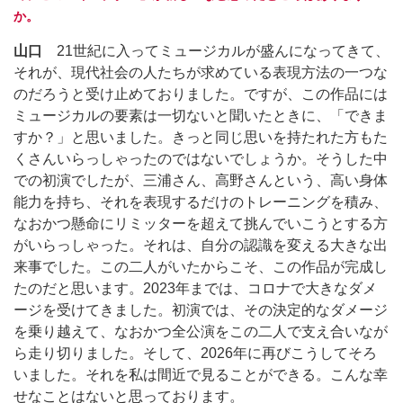
か。
山口
21世紀に入ってミュージカルが盛んになってきて、
それが、現代社会の人たちが求めている表現方法の一つな
のだろうと受け止めておりました。ですが、この作品には
ミュージカルの要素は一切ないと聞いたときに、「できま
すか？」と思いました。きっと同じ思いを持たれた方もた
くさんいらっしゃったのではないでしょうか。そうした中
での初演でしたが、三浦さん、高野さんという、高い身体
能力を持ち、それを表現するだけのトレーニングを積み、
なおかつ懸命にリミッターを超えて挑んでいこうとする方
がいらっしゃった。それは、自分の認識を変える大きな出
来事でした。この二人がいたからこそ、この作品が完成し
たのだと思います。2023年までは、コロナで大きなダメ
ージを受けてきました。初演では、その決定的なダメージ
を乗り越えて、なおかつ全公演をこの二人で支え合いなが
ら走り切りました。そして、2026年に再びこうしてそろ
いました。それを私は間近で見ることができる。こんな幸
せなことはないと思っております。