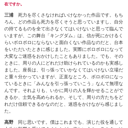
在ですか。
三浦
死力を尽くさなければいけなかった作品です。もち
ろん、どの作品も死力を尽くそうと思っていますし、自分
の持てるものを全て出さなくてはいけないと思って臨んで
いますが、この舞台「キングダム」は、信が死にかけるく
らいボロボロにならないと面白くない作品なのだと、台本
をいただいたときに感じました。実際にボロボロになって
大変なご迷惑をおかけしたこともありました。でも、その
ときに、周りの人にどれだけ助けられているのかも実感し
ました。座長は、引っ張っていかなくてはいけない立場だ
と重々分かっていますが、正直なところ、ボロボロになっ
ているときに「みんなを引っ張っていこう」なんて無理な
んです。それよりも、いかに周りの人を輝かせることがで
きるか、士気を高められるか。そして、周りの方たちをど
れだけ信頼できるかなのだと、迷惑をかけながら感じまし
た。
高野
同じ思いです。僕はこれまでも、演じた役を通して