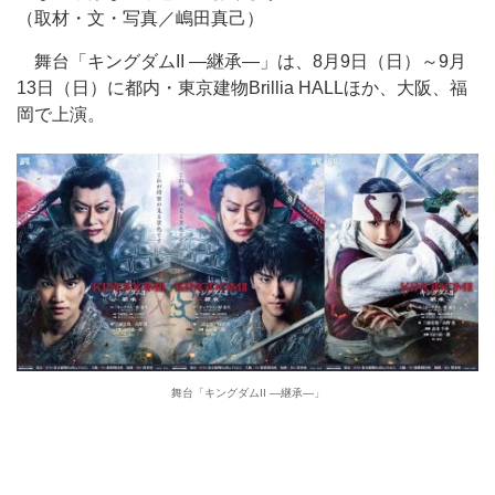
（取材・文・写真／嶋田真己）
舞台「キングダムII ―継承―」は、8月9日（日）～9月
13日（日）に都内・東京建物Brillia HALLほか、大阪、福
岡で上演。
舞台「キングダムII ―継承―」