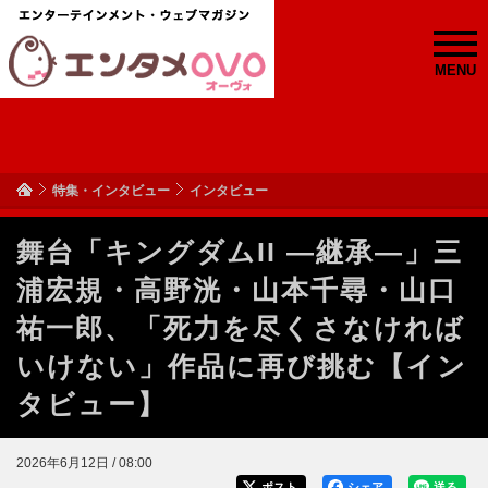
MENU
特集・インタビュー
インタビュー
舞台「キングダムII ―継承―」三
浦宏規・高野洸・山本千尋・山口
祐一郎、「死力を尽くさなければ
いけない」作品に再び挑む【イン
タビュー】
2026年6月12日 / 08:00
ポスト
シェア
送る