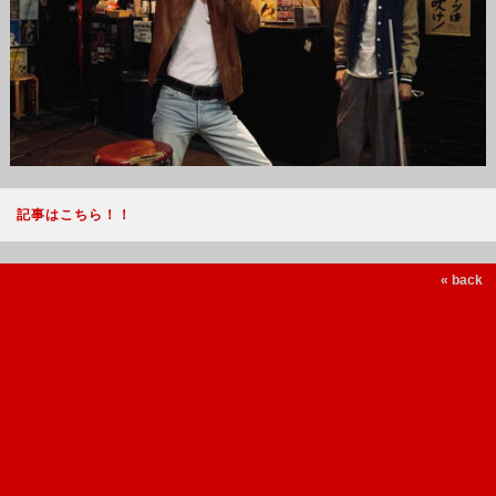
記事はこちら！！
« back